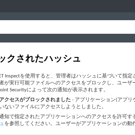
ックされたハッシュ
SET Inspectを使用すると、管理者はハッシュに基づい
者が実行可能ファイルへのアクセスをブロックし、ユーザ
ndpoint Securityによって次の通知が表示されます。
アクセスがブロックされました
- アプリケーション(アプ
いないファイルにアクセスしようとしました。
通知で指定されたアプリケーションへのアクセスを許可する場合は
ュ
を参照してください。ユーザーがアプリケーションの動