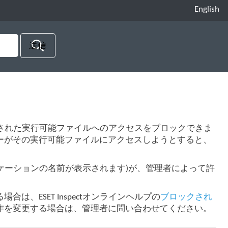
English
て指定された実行可能ファイルへのアクセスをブロックできま
ーがその実行可能ファイルにアクセスしようとすると、
リケーションの名前が表示されます)が、管理者によって許
、ESET Inspectオンラインヘルプの
ブロックされ
作を変更する場合は、管理者に問い合わせてください。