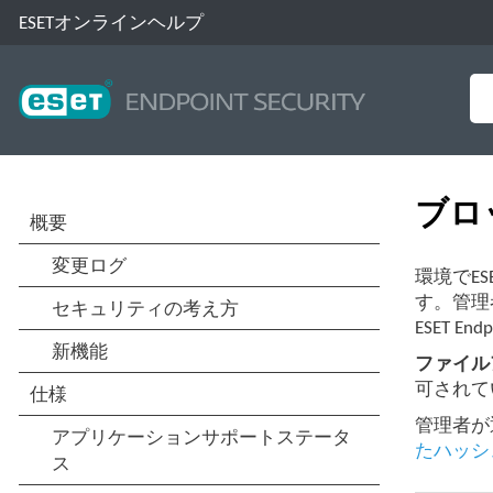
ESETオンラインヘルプ
ブロ
環境でE
す。管理
ESET E
ファイル
可されて
管理者が
たハッシ