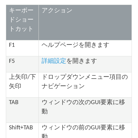
キーボー
アクション
ドショー
トカット
F1
ヘルプページを開きます
F5
詳細設定
を開きます
上矢印/下
ドロップダウンメニュー項目の
矢印
ナビゲーション
TAB
ウィンドウの次のGUI要素に移
動
Shift+TAB
ウィンドウの前のGUI要素に移
動