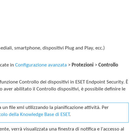
mediali, smartphone, dispositivi Plug and Play, ecc.)
icate in
Configurazione avanzata
>
Protezioni
>
Controllo
 funzione Controllo dei dispositivi in ESET Endpoint Security. È
ver abilitato il Controllo dispositivi, è possibile definire le
un file xml utilizzando la pianificazione attività. Per
icolo della Knowledge Base di ESET
.
te, verrà visualizzata una finestra di notifica e l'accesso al