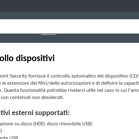
llo dispositivi
int Security fornisce il controllo automatico del dispositivo (
 le estensioni dei filtri/delle autorizzazioni e di definire la capac
o. Questa funzionalità potrebbe rivelarsi utile nel caso in cui l'a
i con contenuti non desiderati.
tivi esterni supportati:
azione su disco (HDD, disco rimovibile USB)
D
nte USB