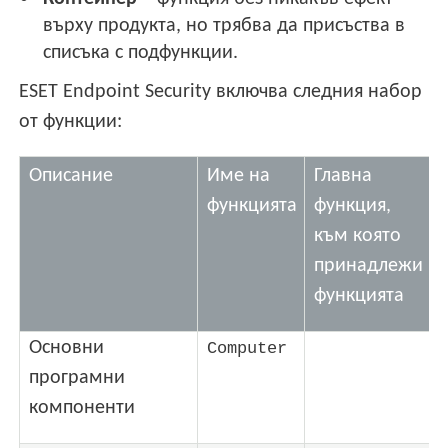
върху продукта, но трябва да присъства в
списъка с подфункции.
ESET Endpoint Security включва следния набор
от функции:
Описание
Име на
Главна
функцията
функция,
към която
принадлежи
функцията
Основни
Computer
програмни
компоненти