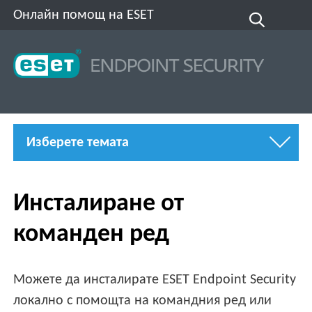
Онлайн помощ на ESET
Изберете темата
Инсталиране от
команден ред
Можете да инсталирате ESET Endpoint Security
локално с помощта на командния ред или