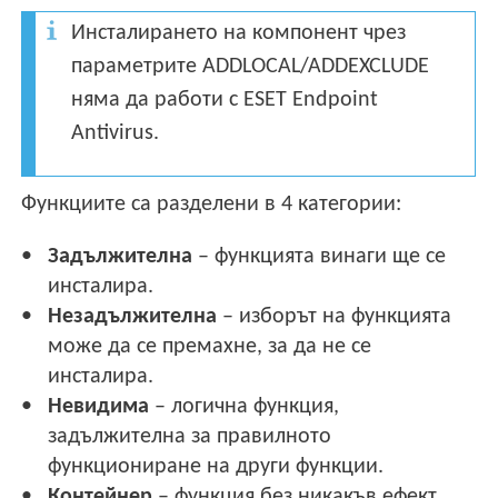
Инсталирането на компонент чрез
параметрите ADDLOCAL/ADDEXCLUDE
няма да работи с ESET Endpoint
Antivirus.
Функциите са разделени в 4 категории:
Задължителна
– функцията винаги ще се
инсталира.
Незадължителна
– изборът на функцията
може да се премахне, за да не се
инсталира.
Невидима
– логична функция,
задължителна за правилното
функциониране на други функции.
Контейнер
– функция без никакъв ефект