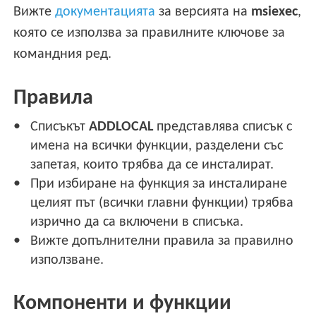
Вижте
документацията
за версията на
msiexec
,
която се използва за правилните ключове за
командния ред.
Правила
Списъкът
ADDLOCAL
представлява списък с
имена на всички функции, разделени със
запетая, които трябва да се инсталират.
При избиране на функция за инсталиране
целият път (всички главни функции) трябва
изрично да са включени в списъка.
Вижте допълнителни правила за правилно
използване.
Компоненти и функции