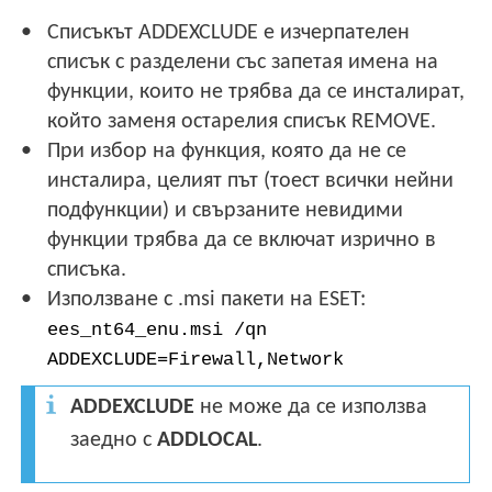
Списъкът ADDEXCLUDE е изчерпателен
списък с разделени със запетая имена на
функции, които не трябва да се инсталират,
който заменя остарелия списък REMOVE.
При избор на функция, която да не се
инсталира, целият път (тоест всички нейни
подфункции) и свързаните невидими
функции трябва да се включат изрично в
списъка.
Използване с .msi пакети на ESET:
ees_nt64_enu.msi /qn
ADDEXCLUDE=Firewall,Network
ADDEXCLUDE
не може да се използва
заедно с
ADDLOCAL
.