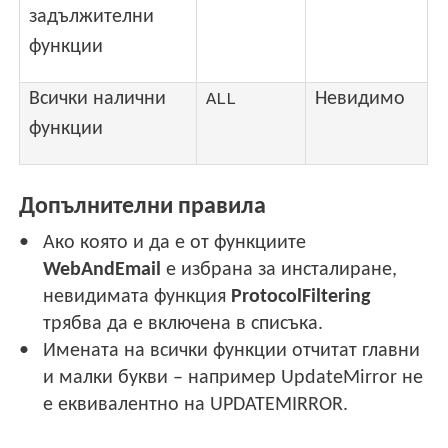
задължителни
функции
Всички налични
Невидимо
ALL
функции
Допълнителни правила
Ако която и да е от функциите
WebAndEmail
е избрана за инсталиране,
невидимата функция
ProtocolFiltering
трябва да е включена в списъка.
Имената на всички функции отчитат главни
и малки букви – например UpdateMirror не
е еквивалентно на UPDATEMIRROR.