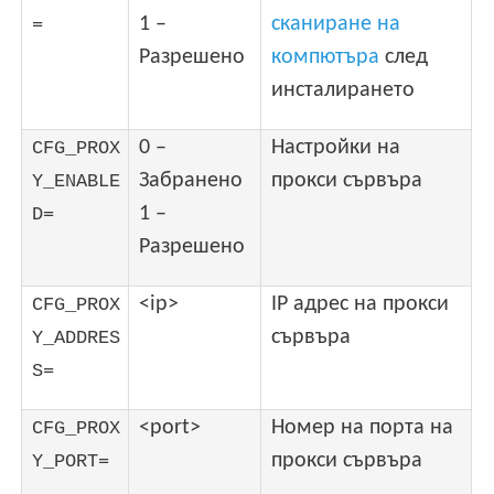
1 –
сканиране на
=
Разрешено
компютъра
след
инсталирането
0 –
Настройки на
CFG_PROX
Забранено
прокси сървъра
Y_ENABLE
1 –
D=
Разрешено
<ip>
IP адрес на прокси
CFG_PROX
сървъра
Y_ADDRES
S=
<port>
Номер на порта на
CFG_PROX
прокси сървъра
Y_PORT=