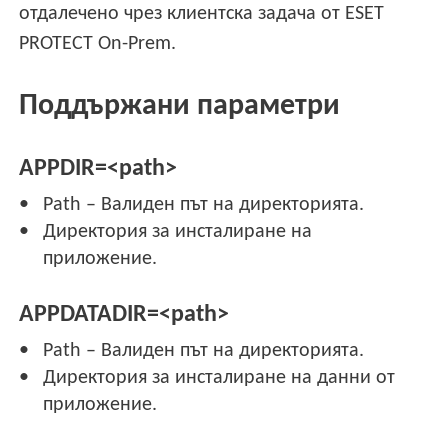
отдалечено чрез клиентска задача от ESET
PROTECT On-Prem.
Поддържани параметри
APPDIR=<path>
Path – Валиден път на директорията.
Директория за инсталиране на
приложение.
APPDATADIR=<path>
Path – Валиден път на директорията.
Директория за инсталиране на данни от
приложение.