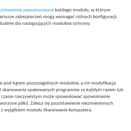
Ustawienia zaawansowane
każdego modułu, w którym
nariusze zabezpieczeń mogą wymagać różnych konfiguracji.
dualnie dla następujących modułów ochrony:
e pod kątem poszczególnych modułów, a ich modyfikacja
pcji skanowania spakowanych programów za każdym razem lub
w czasie rzeczywistym może spowodować spowolnienie
rzone pliki). Zaleca się pozostawienie niezmienionych
w z wyjątkiem modułu Skanowanie komputera.