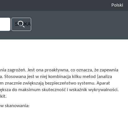
Polski
a zagrożeń. Jest ona proaktywna, co oznacza, że zapewnia
a. Stosowana jest w niej kombinacja kilku metod (analiza
em znacznie zwiększają bezpieczeństwo systemu. Aparat
iększa do maksimum skuteczność i wskaźnik wykrywalności.
kit.
rów skanowania: