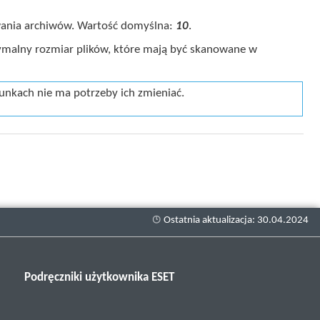
ania archiwów. Wartość domyślna:
10
.
ymalny rozmiar plików, które mają być skanowane w
nkach nie ma potrzeby ich zmieniać.
Podręczniki użytkownika ESET