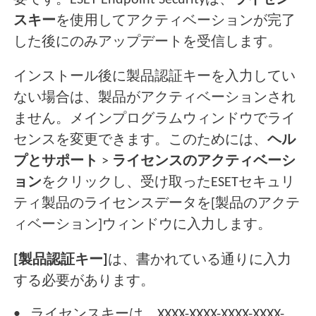
要です。ESET Endpoint Securityは、
ライセン
スキー
を使用してアクティベーションが完了
した後にのみアップデートを受信します。
インストール後に製品認証キーを入力してい
ない場合は、製品がアクティベーションされ
ません。メインプログラムウィンドウでライ
センスを変更できます。このためには、
ヘル
プとサポート
>
ライセンスのアクティベーシ
ョン
をクリックし、受け取ったESETセキュリ
ティ製品のライセンスデータを[製品のアクテ
ィベーション]ウィンドウに入力します。
[製品認証キー]
は、書かれている通りに入力
する必要があります。
ライセンスキーは、XXXX-XXXX-XXXX-XXXX-