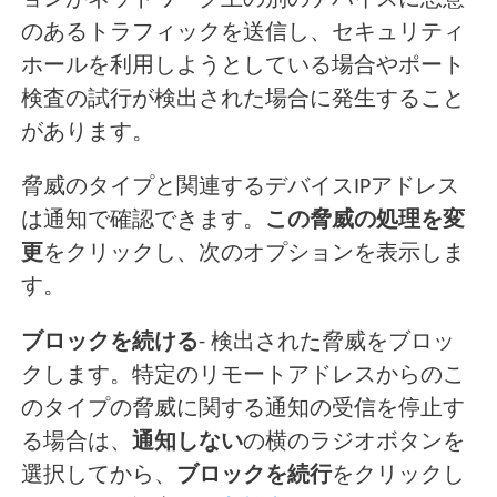
ョンがネットワーク上の別のデバイスに悪意
のあるトラフィックを送信し、セキュリティ
ホールを利用しようとしている場合やポート
検査の試行が検出された場合に発生すること
があります。
脅威のタイプと関連するデバイスIPアドレス
は通知で確認できます。
この脅威の処理を変
更
をクリックし、次のオプションを表示しま
す。
ブロックを続ける
- 検出された脅威をブロッ
クします。特定のリモートアドレスからのこ
のタイプの脅威に関する通知の受信を停止す
る場合は、
通知しない
の横のラジオボタンを
選択してから、
ブロックを続行
をクリックし