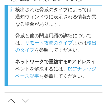
検出された脅威のタイプによっては、
通知ウィンドウに表示される情報が異
なる場合があります。
脅威と他の関連用語の詳細について
は、
リモート攻撃のタイプ
または
検出
のタイプ
を参照してください。
ネットワークで重複するIPアドレス
イ
ベントを解決するには、
ESETナレッジ
ベース記事
を参照してください。