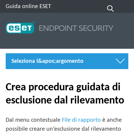
Guida online ESET
Seleziona l&apos;argomento
Crea procedura guidata di
esclusione dal rilevamento
Dal menu contestuale
File di rapporto
è anche
possibile creare un’esclusione dal rilevamento