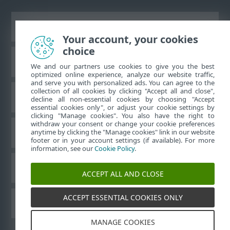
Visualizza sito desktop
Your account, your cookies
choice
ESET Knowledge Base
We and our partners use cookies to give you the best
optimized online experience, analyze our website traffic,
and serve you with personalized ads. You can agree to the
collection of all cookies by clicking "Accept all and close",
Forum ESET
decline all non-essential cookies by choosing "Accept
essential cookies only", or adjust your cookie settings by
clicking "Manage cookies". You also have the right to
withdraw your consent or change your cookie preferences
Supporto regionale
anytime by clicking the "Manage cookies" link in our website
footer or in your account settings (if available). For more
information, see our
Cookie Policy
.
Gestisci cookie
ACCEPT ALL AND CLOSE
ACCEPT ESSENTIAL COOKIES ONLY
Guide per l’utente ESET
MANAGE COOKIES