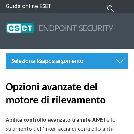
Guida online ESET
Seleziona l&apos;argomento
Opzioni avanzate del
motore di rilevamento
Abilita controllo avanzato tramite AMSI
è lo
strumento dell’interfaccia di controllo anti-