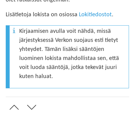
olet ratkaissut ongelman.
Lisätietoja lokista on osiossa
Lokitiedostot
.
Kirjaamisen avulla voit nähdä, missä
järjestyksessä Verkon suojaus esti tietyt
yhteydet. Tämän lisäksi sääntöjen
luominen lokista mahdollistaa sen, että
voit luoda sääntöjä, jotka tekevät juuri
kuten haluat.