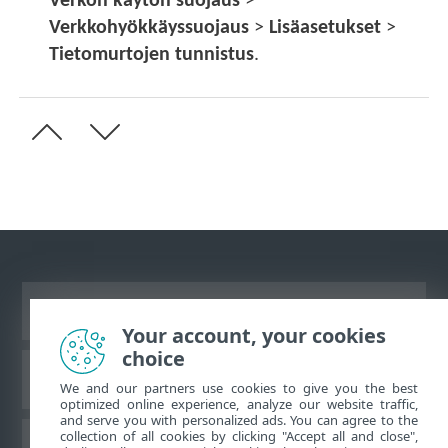
Verkon käytön suojaus
>
Verkkohyökkäyssuojaus
>
Lisäasetukset
>
Tietomurtojen tunnistus
.
Näytä tietokonesivusto
Your account, your cookies
choice
ESET-tietämyskanta
We and our partners use cookies to give you the best
optimized online experience, analyze our website traffic,
and serve you with personalized ads. You can agree to the
collection of all cookies by clicking "Accept all and close",