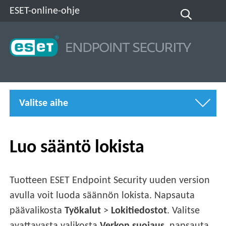
ESET-online-ohje
Valitse aihe
Luo sääntö lokista
Tuotteen ESET Endpoint Security uuden version
avulla voit luoda säännön lokista. Napsauta
päävalikosta
Työkalut
>
Lokitiedostot
. Valitse