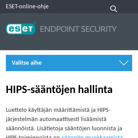
ESET-online-ohje
Valitse aihe
HIPS-sääntöjen hallinta
Luettelo käyttäjän määrittämistä ja HIPS-
järjestelmän automaattisesti lisäämistä
säännöistä. Lisätietoja sääntöjen luonnista ja