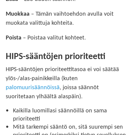
Muokkaa
– Tämän vaihtoehdon avulla voit
muokata valittuja kohteita.
Poista
– Poistaa valitut kohteet.
HIPS-sääntöjen prioriteetti
HIPS-sääntöjen prioriteettitasoa ei voi säätää
ylös-/alas-painikkeilla (kuten
palomuurisäännöissä
, joissa säännöt
suoritetaan ylhäältä alaspäin).
Kaikilla luomillasi säännöillä on sama
prioriteetti
Mitä tarkempi sääntö on, sitä suurempi sen