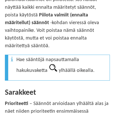
näyttää kaikki ennalta määritetyt säännöt,
poista käytöstä
Piilota valmiit (ennalta
määritellut) säännöt
-kohdan vieressä oleva
vaihtopainike. Voit poistaa nämä säännöt
käytöstä, mutta et voi poistaa ennalta
määritettyä sääntöä.
Hae sääntöjä napsauttamalla
hakukuvaketta
ylhäällä oikealla.
Sarakkeet
Prioriteetti
– Säännöt arvioidaan ylhäältä alas ja
näet niiden prioriteetin ensimmäisessä