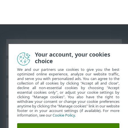
Näytä tietokonesivusto
Your account, your cookies
choice
ESET-tietämyskanta
We and our partners use cookies to give you the best
optimized online experience, analyze our website traffic,
and serve you with personalized ads. You can agree to the
collection of all cookies by clicking "Accept all and close",
ESET-foorumi
decline all non-essential cookies by choosing "Accept
essential cookies only", or adjust your cookie settings by
clicking "Manage cookies". You also have the right to
withdraw your consent or change your cookie preferences
Alueellinen tuki
anytime by clicking the "Manage cookies" link in our website
footer or in your account settings (if available). For more
information, see our
Cookie Policy
.
Evästeiden hallinta