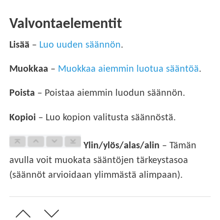
Valvontaelementit
Lisää
–
Luo uuden säännön
.
Muokkaa
–
Muokkaa aiemmin luotua sääntöä
.
Poista
– Poistaa aiemmin luodun säännön.
Kopioi
– Luo kopion valitusta säännöstä.
Ylin/ylös/alas/alin
– Tämän
avulla voit muokata sääntöjen tärkeystasoa
(säännöt arvioidaan ylimmästä alimpaan).