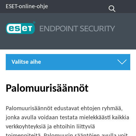
ESET-online-ohje
Valitse aihe
Palomuurisäännöt
Palomuurisäännöt edustavat ehtojen ryhmää,
jonka avulla voidaan testata mielekkäästi kaikkia
verkkoyhteyksiä ja ehtoihin liittyviä