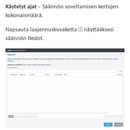
Käytetyt ajat
– Säännön soveltamisen kertojen
kokonaismäärä.
Napsauta laajennuskuvaketta
näyttääksesi
säännön tiedot.