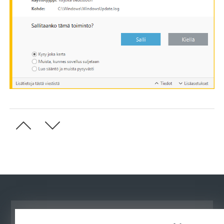
Näytä tietokonesivusto