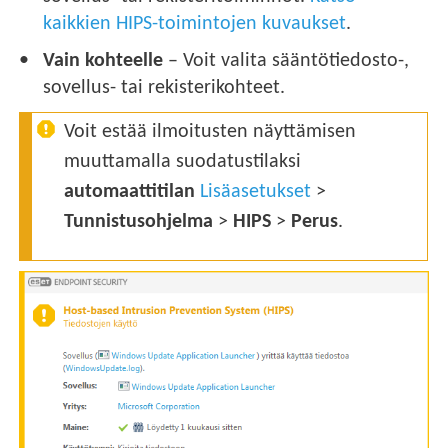
kaikkien HIPS-toimintojen kuvaukset
.
Vain kohteelle
– Voit valita sääntötiedosto-,
sovellus- tai rekisterikohteet.
Voit estää ilmoitusten näyttämisen
muuttamalla suodatustilaksi
automaattitilan
Lisäasetukset
>
Tunnistusohjelma
>
HIPS
>
Perus
.