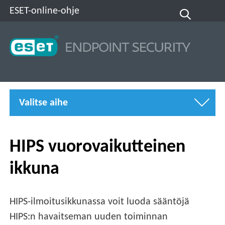
ESET-online-ohje
Valitse aihe
HIPS vuorovaikutteinen
ikkuna
HIPS-ilmoitusikkunassa voit luoda sääntöjä
HIPS:n havaitseman uuden toiminnan