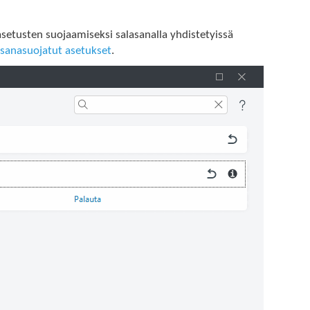
setusten suojaamiseksi salasanalla yhdistetyissä
asanasuojatut asetukset
.