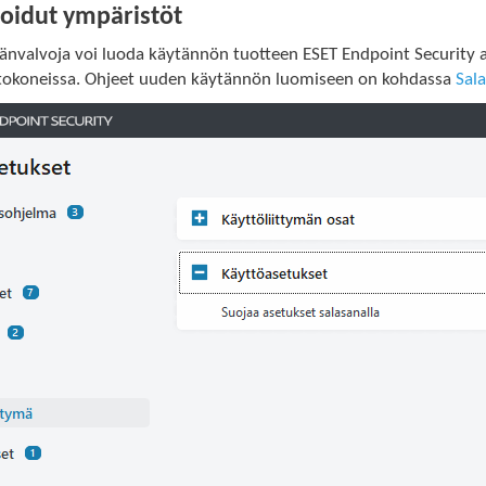
noidut ympäristöt
änvalvoja voi luoda käytännön tuotteen ESET Endpoint Security a
etokoneissa. Ohjeet uuden käytännön luomiseen on kohdassa
Sal