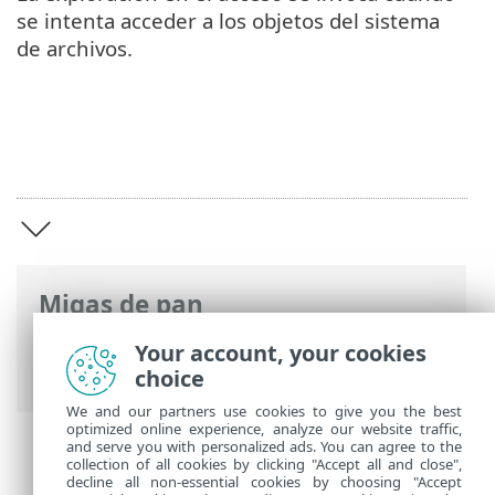
se intenta acceder a los objetos del sistema
de archivos.
Migas de pan
Ayuda en línea de ESET
>
ESET Endpoint
Your account, your cookies
Antivirus for Linux
>
Información general
choice
We and our partners use cookies to give you the best
optimized online experience, analyze our website traffic,
and serve you with personalized ads. You can agree to the
collection of all cookies by clicking "Accept all and close",
decline all non-essential cookies by choosing "Accept