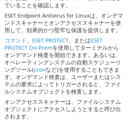
ていることを確認します。
ESET Endpoint Antivirus for Linuxは、オンデマ
ンドスキャナーとオンアクセススキャナーを使
用して、効果的かつ堅牢な保護を提供します。
コマンド
、
ESET PROTECT
、または
ESET
PROTECT On-Prem
を使用してターミナルから
オンデマンド検査を開始できます。あるいは、
オペレーティングシステムの自動スケジューリ
ングツール(
cron
など)を使用することもできま
す。オンデマンド検査は、ユーザーまたはシス
テムの要求によってトリガーされると、ファイ
ルシステムオブジェクトを検査します。
オンアクセススキャナーは、ファイルシステム
オブジェクトにアクセスしようとすると呼び出
されます。