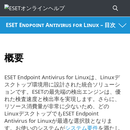
ESET Endpoint Antivirus for Linux – 目次
概要
ESET Endpoint Antivirus for Linuxは、Linuxデ
スクトップ環境用に設計された統合ソリューシ
ョンです。ESETの最先端の検出エンジンは、優
れた検査速度と検出率を実現します。さらに、
リソース消費量が非常に少ないため、どの
LinuxデスクトップでもESET Endpoint
Antivirus for Linuxが最適な選択肢となりま
す。お使いのシステムが
システム要件
を満たし