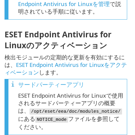
Endpoint Antivirus for Linuxを管理
で説
明されている手順に従います。
ESET Endpoint Antivirus for
Linuxのアクティベーション
検出モジュールの定期的な更新を有効にするに
は、
ESET Endpoint Antivirus for Linuxをアクテ
ィベーション
します。
サードパーティーアプリ
ESET Endpoint Antivirus for Linuxで使用
されるサードパーティーアプリの概要
は、
/opt/eset/eea/doc/modules_notice/
にある
ファイルを参照して
NOTICE_mode
ください。