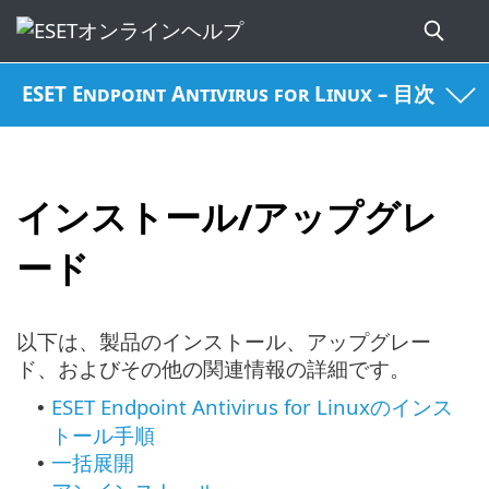
ESET Endpoint Antivirus for Linux – 目次
インストール/アップグレ
ード
以下は、製品のインストール、アップグレー
ド、およびその他の関連情報の詳細です。
ESET Endpoint Antivirus for Linuxのインス
•
トール手順
一括展開
•