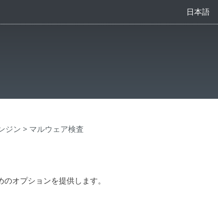
日本語
ンジン
> マルウェア検査
めのオプションを提供します。