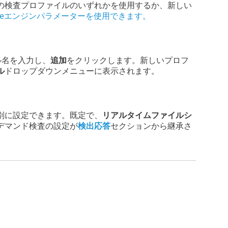
の検査プロファイルのいずれかを使用するか、新しい
Senseエンジンパラメーターを使用できます。
ル名を入力し、
追加
をクリックします。新しいプロフ
ル
ドロップダウンメニューに表示されます。
別に設定できます。既定で、
リアルタイムファイルシ
デマンド検査の設定が
検出応答
セクションから継承さ