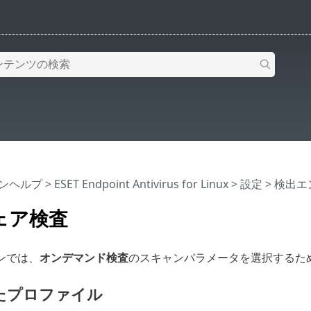
インヘルプ
>
ESET Endpoint Antivirus for Linux
>
設定
>
検出エ
ェア検査
ンでは、
オンデマンド検査
のスキャンパラメータを選択するた
たプロファイル