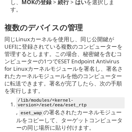
し、
MOKの登録
>
続行
>
はい
を選択しま
す。
複数のデバイスの管理
同じLinuxカーネルを使用し、同じ公開鍵が
UEFIに登録されている複数のコンピューターを
管理するとします。この場合、秘密鍵を含むコ
ンピューターの1つでESET Endpoint Antivirus
for Linuxカーネルモジュールを署名し、署名さ
れたカーネルモジュールを他のコンピューター
に転送できます。署名が完了したら、次の手順
を実行します。
/lib/modules/<kernel-
1.
version>/eset/eea/eset_rtp
,
の署名されたカーネルモジュー
eset_wap
ルをコピーして、ターゲットコンピュータ
ーの同じ場所に貼り付けます。