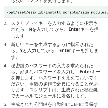
ら次のコマンドを実行します。
/opt/eset/eea/lib/install_scripts/sign_modules
2.
スクリプトでキーを入力するように指示さ
れたら、
を入力してから、
Enter
キーを押
N
します。
3.
新しいキーを生成するように指示された
ら、
と入力してから、
Enter
キーを押しま
Y
す。
4.
秘密鍵のパスワードの入力を求められた
ら、好きなパスワードを入力し、
Enter
キー
を押します。パスワードを覚えておいてく
ださい。今後の操作で必要になることがあ
ります。スクリプトは、生成された秘密鍵
でカーネルモジュールに署名します。
5.
生成された公開鍵を自動的にUEFIに登録す