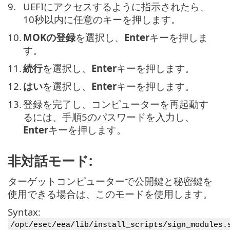
9.
UEFIにアクセスするように指示されたら、
10秒以内に任意のキーを押します。
10.
MOKの登録
を選択し、
Enter
キーを押しま
す。
11.
続行
を選択し、
Enter
キーを押します。
12.
はい
を選択し、
Enter
キーを押します。
13.
登録を完了し、コンピューターを再起動す
るには、手順5のパスワードを入力し、
Enter
キーを押します。
非対話モード:
ターゲットコンピューターで公開鍵と秘密鍵を
使用できる場合は、このモードを使用します。
Syntax:
/opt/eset/eea/lib/install_scripts/sign_modules