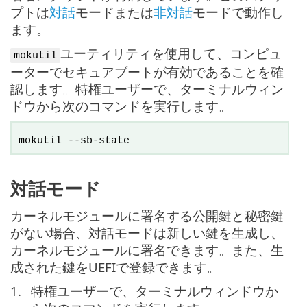
プトは
対話
モードまたは
非対話
モードで動作し
ます。
ユーティリティを使用して、コンピュ
mokutil
ーターでセキュアブートが有効であることを確
認します。特権ユーザーで、ターミナルウィン
ドウから次のコマンドを実行します。
mokutil --sb-state
対話モード
カーネルモジュールに署名する公開鍵と秘密鍵
がない場合、対話モードは新しい鍵を生成し、
カーネルモジュールに署名できます。また、生
成された鍵をUEFIで登録できます。
1.
特権ユーザーで、ターミナルウィンドウか