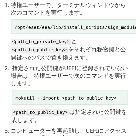
1.
特権ユーザーで、ターミナルウィンドウから
次のコマンドを実行します。
/opt/eset/eea/lib/install_scripts/sign_modul
と
<path_to_private_key>
をそれぞれ秘密鍵と公
<path_to_public_key>
開鍵へのパスで置き換えます。
2.
指定された公開鍵がUEFIに登録されていない
場合は、特権ユーザーで次のコマンドを実行
します。
mokutil --import <path_to_public_key>
は指定された公開鍵を
<path_to_public_key>
表します。
3.
コンピューターを再起動し、UEFIにアクセス