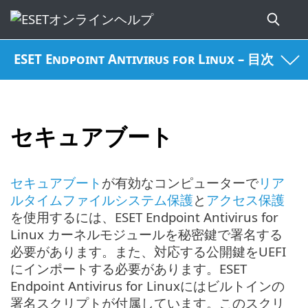
ESET Endpoint Antivirus for Linux – 目次
セキュアブート
セキュアブート
が有効なコンピューターで
リア
ルタイムファイルシステム保護
と
アクセス保護
を使用するには、ESET Endpoint Antivirus for
Linux カーネルモジュールを秘密鍵で署名する
必要があります。また、対応する公開鍵をUEFI
にインポートする必要があります。ESET
Endpoint Antivirus for Linuxにはビルトインの
署名スクリプトが付属しています。このスクリ