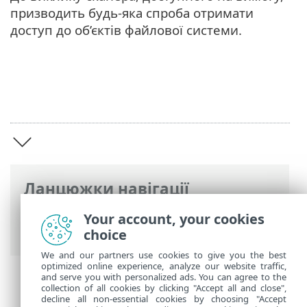
призводить будь-яка спроба отримати
доступ до об’єктів файлової системи.
Ланцюжки навігації
Інтерактивна довідка ESET
>
ESET
Your account, your cookies
Endpoint Antivirus for Linux
>
Огляд
choice
We and our partners use cookies to give you the best
optimized online experience, analyze our website traffic,
and serve you with personalized ads. You can agree to the
collection of all cookies by clicking "Accept all and close",
decline all non-essential cookies by choosing "Accept