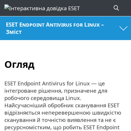
ESET Endpoint Antivirus for Linux –
Зміст
Огляд
ESET Endpoint Antivirus for Linux — це
інтегроване рішення, призначене для
робочого середовища Linux.
Найсучасніший обробник сканування ESET
відрізняється неперевершеною швидкістю
сканування й точністю виявлення та не є
ресурсномістким, що робить ESET Endpoint