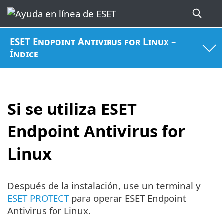
ESET Endpoint Antivirus for Linux –
Índice
Si se utiliza ESET
Endpoint Antivirus for
Linux
Después de la instalación, use un terminal y
ESET PROTECT
para operar ESET Endpoint
Antivirus for Linux.