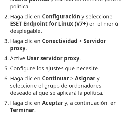
política.
2.
Haga clic en
Configuración
y seleccione
ESET Endpoint for Linux (V7+)
en el menú
desplegable.
3.
Haga clic en
Conectividad
>
Servidor
proxy
.
4.
Active
Usar servidor proxy
.
5.
Configure los ajustes que necesite.
6.
Haga clic en
Continuar
>
Asignar
y
seleccione el grupo de ordenadores
deseado al que se aplicará la política.
7.
Haga clic en
Aceptar
y, a continuación, en
Terminar
.