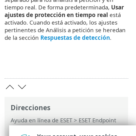
tiempo real. De forma predeterminada,
Usar
ajustes de protección en tiempo real
está
activado. Cuando está activado, los ajustes
pertinentes de Análisis a petición se heredan
de la sección
Respuestas de detección
.
Direcciones
Ayuda en línea de ESET
>
ESET Endpoint
Antivirus for Linux
>
Configuración
>
Motor de detección
> Análisis de