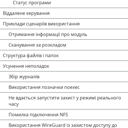
Статус програми
Віддалене керування
Приклади сценаріїв використання
Отримання інформації про модуль
Сканування за розкладом
Структура файлів і папок
Усунення неполадок
Збір журналів
Використання позначки noexec
Не вдається запустити захист у режимі реального
часу
Помилка підключення NFS
Використання WireGuard із захистом доступу до