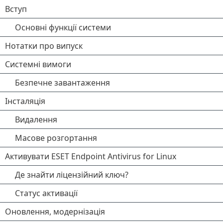
Вступ
Основні функції системи
Нотатки про випуск
Системні вимоги
Безпечне завантаження
Інсталяція
Видалення
Масове розгортання
Активувати ESET Endpoint Antivirus for Linux
Де знайти ліцензійний ключ?
Статус активації
Оновлення, модернізація