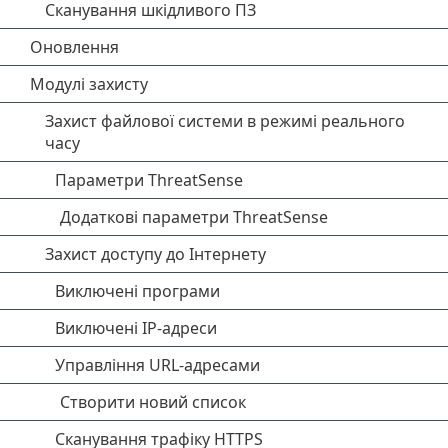
Сканування шкідливого ПЗ
Оновлення
Модулі захисту
Захист файлової системи в режимі реального
часу
Параметри ThreatSense
Додаткові параметри ThreatSense
Захист доступу до Інтернету
Виключені програми
Виключені IP-адреси
Управління URL-адресами
Створити новий список
Сканування трафіку HTTPS