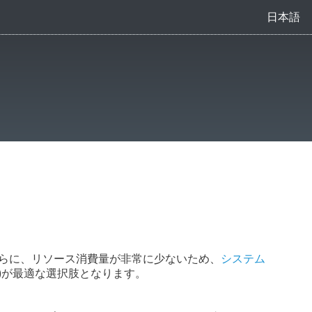
日本語
さらに、リソース消費量が非常に少ないため、
システム
 (EEAU)が最適な選択肢となります。