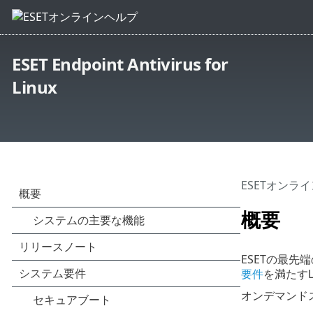
ESET Endpoint Antivirus for
Linux
ESETオンラ
概要
ESETの最
要件
を満たすLi
オンデマンド