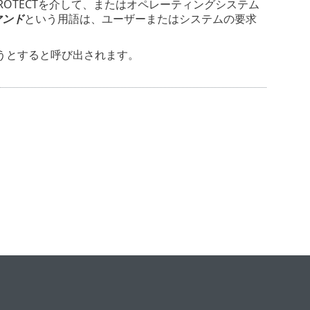
ROTECTを介して、またはオペレーティングシステム
マンド
という用語は、ユーザーまたはシステムの要求
うとすると呼び出されます。