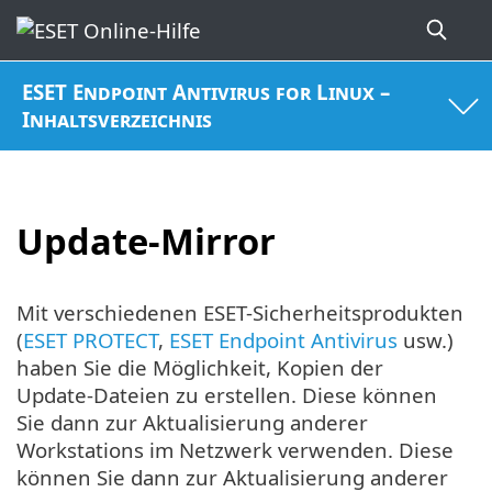
ESET Endpoint Antivirus for Linux –
Inhaltsverzeichnis
Update-Mirror
Mit verschiedenen ESET-Sicherheitsprodukten
(
ESET PROTECT
,
ESET Endpoint Antivirus
usw.)
haben Sie die Möglichkeit, Kopien der
Update-Dateien zu erstellen. Diese können
Sie dann zur Aktualisierung anderer
Workstations im Netzwerk verwenden. Diese
können Sie dann zur Aktualisierung anderer