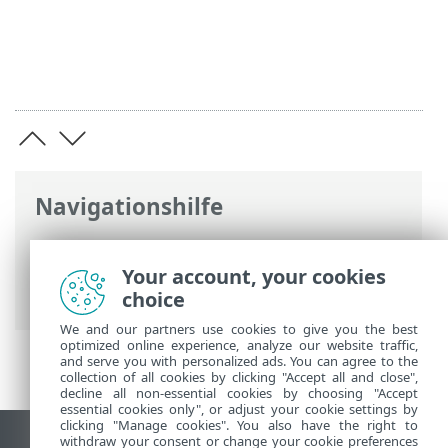
Navigationshilfe
ESET Online-Hilfe
>
ESET Endpoint
Antivirus for Linux
>
Update, Upgrade
>
Your account, your cookies
Update-Mirror
choice
We and our partners use cookies to give you the best
optimized online experience, analyze our website traffic,
and serve you with personalized ads. You can agree to the
collection of all cookies by clicking "Accept all and close",
decline all non-essential cookies by choosing "Accept
essential cookies only", or adjust your cookie settings by
clicking "Manage cookies". You also have the right to
withdraw your consent or change your cookie preferences