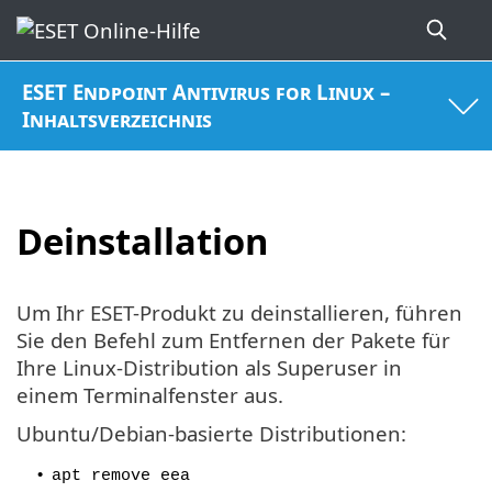
ESET Endpoint Antivirus for Linux –
Inhaltsverzeichnis
Deinstallation
Um Ihr ESET-Produkt zu deinstallieren, führen
Sie den Befehl zum Entfernen der Pakete für
Ihre Linux-Distribution als Superuser in
einem Terminalfenster aus.
Ubuntu/Debian-basierte Distributionen:
•
apt remove eea