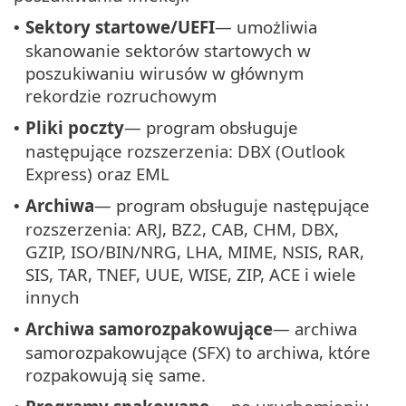
Sektory startowe/UEFI
— umożliwia
•
skanowanie sektorów startowych w
poszukiwaniu wirusów w głównym
rekordzie rozruchowym
Pliki poczty
— program obsługuje
•
następujące rozszerzenia: DBX (Outlook
Express) oraz EML
Archiwa
— program obsługuje następujące
•
rozszerzenia: ARJ, BZ2, CAB, CHM, DBX,
GZIP, ISO/BIN/NRG, LHA, MIME, NSIS, RAR,
SIS, TAR, TNEF, UUE, WISE, ZIP, ACE i wiele
innych
Archiwa samorozpakowujące
— archiwa
•
samorozpakowujące (SFX) to archiwa, które
rozpakowują się same.