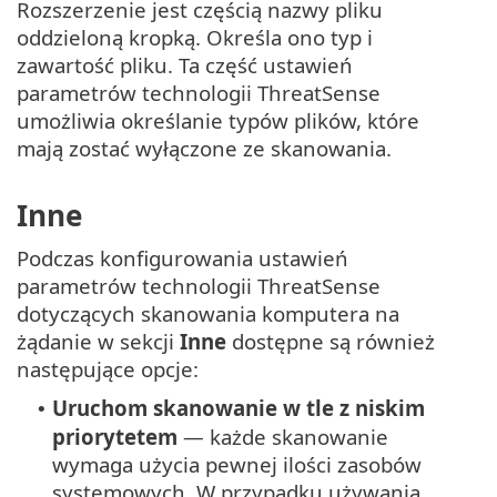
Rozszerzenie jest częścią nazwy pliku
oddzieloną kropką. Określa ono typ i
zawartość pliku. Ta część ustawień
parametrów technologii ThreatSense
umożliwia określanie typów plików, które
mają zostać wyłączone ze skanowania.
Inne
Podczas konfigurowania ustawień
parametrów technologii ThreatSense
dotyczących skanowania komputera na
żądanie w sekcji
Inne
dostępne są również
następujące opcje:
Uruchom skanowanie w tle z niskim
•
priorytetem
— każde skanowanie
wymaga użycia pewnej ilości zasobów
systemowych. W przypadku używania