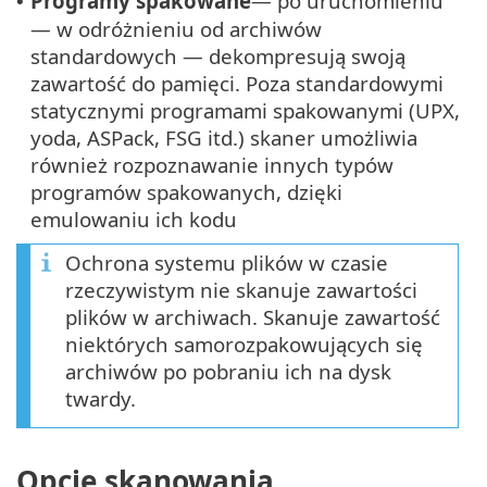
Programy spakowane
— po uruchomieniu
•
— w odróżnieniu od archiwów
standardowych — dekompresują swoją
zawartość do pamięci. Poza standardowymi
statycznymi programami spakowanymi (UPX,
yoda, ASPack, FSG itd.) skaner umożliwia
również rozpoznawanie innych typów
programów spakowanych, dzięki
emulowaniu ich kodu
Ochrona systemu plików w czasie
rzeczywistym nie skanuje zawartości
plików w archiwach. Skanuje zawartość
niektórych samorozpakowujących się
archiwów po pobraniu ich na dysk
twardy.
Opcje skanowania