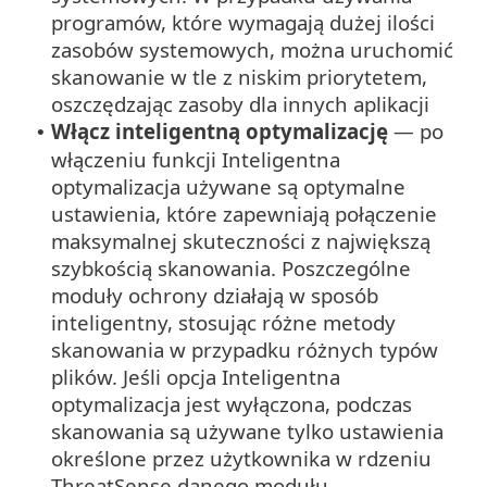
programów, które wymagają dużej ilości
zasobów systemowych, można uruchomić
skanowanie w tle z niskim priorytetem,
oszczędzając zasoby dla innych aplikacji
Włącz inteligentną optymalizację
— po
•
włączeniu funkcji Inteligentna
optymalizacja używane są optymalne
ustawienia, które zapewniają połączenie
maksymalnej skuteczności z największą
szybkością skanowania. Poszczególne
moduły ochrony działają w sposób
inteligentny, stosując różne metody
skanowania w przypadku różnych typów
plików. Jeśli opcja Inteligentna
optymalizacja jest wyłączona, podczas
skanowania są używane tylko ustawienia
określone przez użytkownika w rdzeniu
ThreatSense danego modułu.