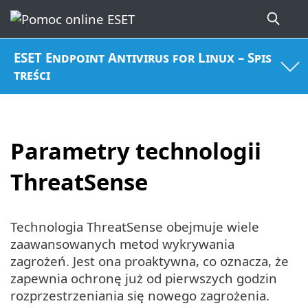
ESET Endpoint Antivirus for Linux – Spis
treści
Parametry technologii
ThreatSense
Technologia ThreatSense obejmuje wiele
zaawansowanych metod wykrywania
zagrożeń. Jest ona proaktywna, co oznacza, że
zapewnia ochronę już od pierwszych godzin
rozprzestrzeniania się nowego zagrożenia.