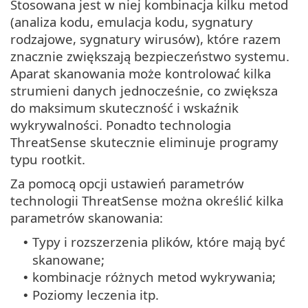
Stosowana jest w niej kombinacja kilku metod
(analiza kodu, emulacja kodu, sygnatury
rodzajowe, sygnatury wirusów), które razem
znacznie zwiększają bezpieczeństwo systemu.
Aparat skanowania może kontrolować kilka
strumieni danych jednocześnie, co zwiększa
do maksimum skuteczność i wskaźnik
wykrywalności. Ponadto technologia
ThreatSense skutecznie eliminuje programy
typu rootkit.
Za pomocą opcji ustawień parametrów
technologii ThreatSense można określić kilka
parametrów skanowania:
Typy i rozszerzenia plików, które mają być
•
skanowane;
kombinacje różnych metod wykrywania;
•
Poziomy leczenia itp.
•