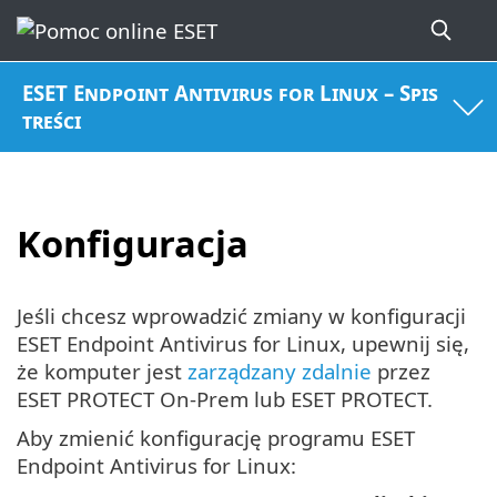
ESET Endpoint Antivirus for Linux – Spis
treści
Konfiguracja
Jeśli chcesz wprowadzić zmiany w konfiguracji
ESET Endpoint Antivirus for Linux, upewnij się,
że komputer jest
zarządzany zdalnie
przez
ESET PROTECT On-Prem lub ESET PROTECT.
Aby zmienić konfigurację programu ESET
Endpoint Antivirus for Linux: