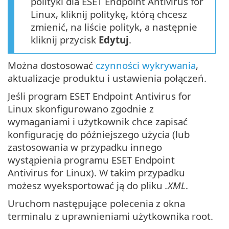
polityki dla ESET Endpoint Antivirus for
Linux, kliknij politykę, którą chcesz
zmienić, na liście polityk, a następnie
kliknij przycisk
Edytuj
.
Można dostosować
czynności wykrywania
,
aktualizacje produktu i ustawienia połączeń.
Jeśli program ESET Endpoint Antivirus for
Linux skonfigurowano zgodnie z
wymaganiami i użytkownik chce zapisać
konfigurację do późniejszego użycia (lub
zastosowania w przypadku innego
wystąpienia programu ESET Endpoint
Antivirus for Linux). W takim przypadku
możesz wyeksportować ją do pliku
.XML
.
Uruchom następujące polecenia z okna
terminalu z uprawnieniami użytkownika root.