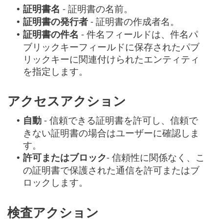
証明書名
- 証明書の名前。
•
証明書の発行者
- 証明書の作成者名。
•
証明書の件名
- 件名フィールドは、件名パ
•
ブリックキーフィールドに保存されたパブ
リックキーに関連付けられたエンティティ
を指定します。
アクセスアクション
自動
- 信頼できる証明書を許可し、信頼で
•
きない証明書の場合はユーザーに確認しま
す。
許可またはブロック
- 信頼性に関係なく、こ
•
の証明書で保護された通信を許可またはブ
ロックします。
検査アクション