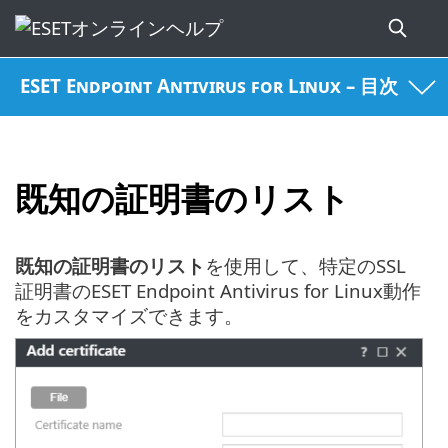
ESET Endpoint Antivirus for Linux – 目次
既知の証明書のリスト
既知の証明書のリスト
を使用して、特定のSSL
証明書のESET Endpoint Antivirus for Linux動作
をカスタマイズできます。