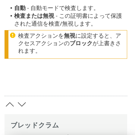
自動
- 自動モードで検査します。
•
検査または無視
- この証明書によって保護
•
された通信を検査/無視します。
検査アクションを
無視
に設定すると、ア
クセスアクションの
ブロック
が上書きさ
れます。
ブレッドクラム