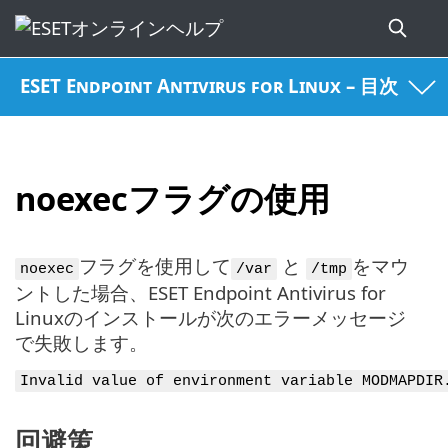
ESET Endpoint Antivirus for Linux – 目次
noexecフラグの使用
フラグを使用して
と
をマウ
noexec
/var
/tmp
ントした場合、ESET Endpoint Antivirus for
Linuxのインストールが次のエラーメッセージ
で失敗します。
Invalid value of environment variable MODMAPDIR
回避策