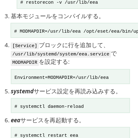
# restorecon -v /usr/lib/eea
3.
基本モジュールをコンパイルする。
# MODMAPDIR=/usr/lib/eea /opt/eset/eea/bin/u
4.
ブロックに行を追加して、
[Service]
で
/usr/lib/systemd/system/eea.service
を設定する:
MODMAPDIR
Environment=MODMAPDIR=/usr/lib/eea
5.
systemd
サービス設定を再読み込みする。
# systemctl daemon-reload
6.
eea
サービスを再起動する。
# systemctl restart eea