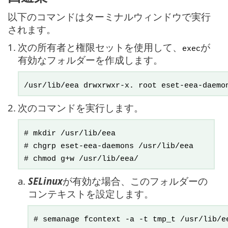
以下のコマンドはターミナルウィンドウで実行
されます。
1.
次の所有者と権限セットを使用して、
が
exec
有効なフォルダーを作成します。
/usr/lib/eea drwxrwxr-x. root eset-eea-daemo
2.
次のコマンドを実行します。
# mkdir /usr/lib/eea
# chgrp eset-eea-daemons /usr/lib/eea
# chmod g+w /usr/lib/eea/
a.
SELinux
が有効な場合、このフォルダーの
コンテキストを設定します。
# semanage fcontext -a -t tmp_t /usr/lib/e