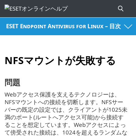
ESET Endpoint Antivirus for Linux – 目次
NFSマウントが失敗する
問題
Webアクセス保護を支えるテクノロジーは、
NFSマウントへの接続を切断します。NFSサー
バーの既定の設定では、クライアントが1025未
満のポート(ルートへアクセス可能)から接続す
ることを想定しています。Webアクセスによっ
て傍受された接続は、1024を超えるランダムな