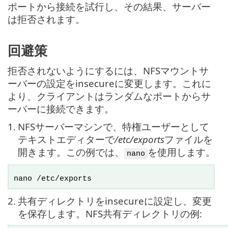
ポートから接続を試行し、その結果、サーバー
は拒否されます。
回避策
拒否されないようにするには、NFSマウントサ
ーバーの設定をinsecureに変更します。これに
より、クライアントはランダムなポートからサ
ーバーに接続できます。
1.
NFSサーバーマシンで、特権ユーザーとして
テキストエディターで
/etc/exports
ファイルを
開きます。この例では、
を使用します。
nano
nano /etc/exports
2.
共有ディレクトリをinsecureに設定し、変更
を保存します。NFS共有ディレクトリの例: