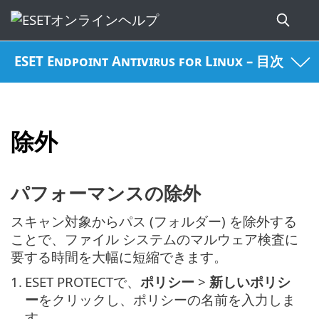
ESET Endpoint Antivirus for Linux – 目次
除外
パフォーマンスの除外
スキャン対象からパス (フォルダー) を除外する
ことで、ファイル システムのマルウェア検査に
要する時間を大幅に短縮できます。
1.
ESET PROTECTで、
ポリシー
>
新しいポリシ
ー
をクリックし、ポリシーの名前を入力しま
す。