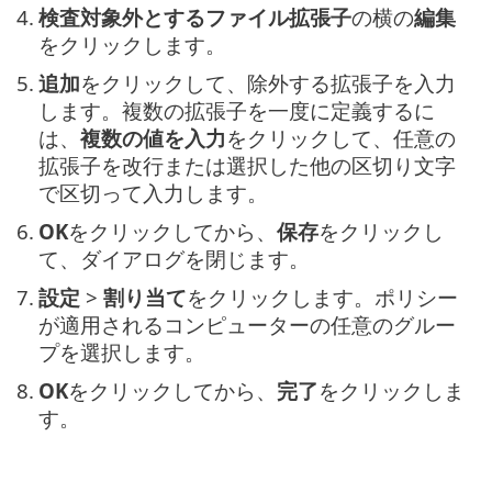
4.
検査対象外とするファイル拡張子
の横の
編集
をクリックします。
5.
追加
をクリックして、除外する拡張子を入力
します。複数の拡張子を一度に定義するに
は、
複数の値を入力
をクリックして、任意の
拡張子を改行または選択した他の区切り文字
で区切って入力します。
6.
OK
をクリックしてから、
保存
をクリックし
て、ダイアログを閉じます。
7.
設定
>
割り当て
をクリックします。ポリシー
が適用されるコンピューターの任意のグルー
プを選択します。
8.
OK
をクリックしてから、
完了
をクリックしま
す。