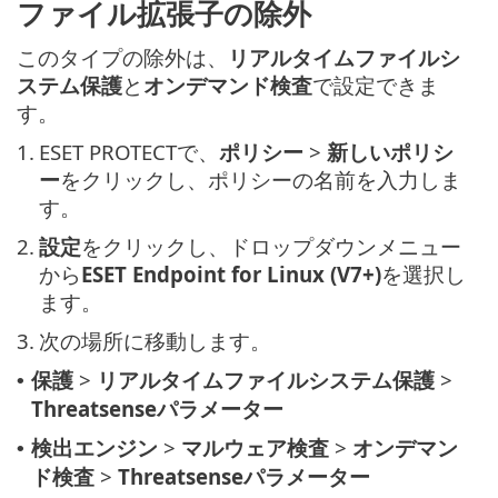
ファイル拡張子の除外
このタイプの除外は、
リアルタイムファイルシ
ステム保護
と
オンデマンド検査
で設定できま
す。
1.
ESET PROTECTで、
ポリシー
>
新しいポリシ
ー
をクリックし、ポリシーの名前を入力しま
す。
2.
設定
をクリックし、ドロップダウンメニュー
から
ESET Endpoint for Linux (V7+)
を選択し
ます。
3.
次の場所に移動します。
保護
>
リアルタイムファイルシステム保護
>
•
Threatsenseパラメーター
検出エンジン
>
マルウェア検査
>
オンデマン
•
ド検査
>
Threatsenseパラメーター