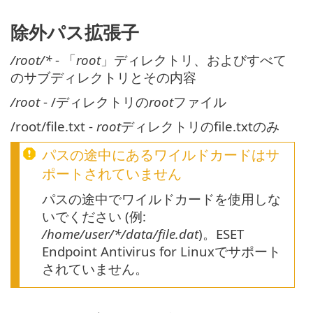
除外パス拡張子
/root/*
- 「
root
」ディレクトリ、およびすべて
のサブディレクトリとその内容
/root
- /ディレクトリの
root
ファイル
/root/file.txt -
root
ディレクトリのfile.txtのみ
パスの途中にあるワイルドカードはサ
ポートされていません
パスの途中でワイルドカードを使用しな
いでください (例:
/home/user/*/data/file.dat
)。ESET
Endpoint Antivirus for Linuxでサポート
されていません。