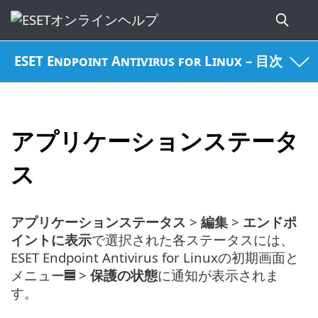
ESET Endpoint Antivirus for Linux – 目次
アプリケーションステータ
ス
アプリケーションステータス
>
編集
>
エンドポ
イントに表示
で選択された各ステータスには、
ESET Endpoint Antivirus for Linuxの初期画面と
メニュー
>
保護の状態
に通知が表示されま
す。