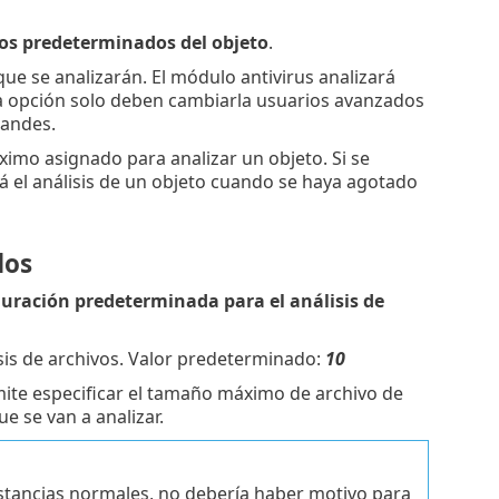
os predeterminados del objeto
.
ue se analizarán. El módulo antivirus analizará
ta opción solo deben cambiarla usuarios avanzados
randes.
ximo asignado para analizar un objeto. Si se
rá el análisis de un objeto cuando se haya agotado
dos
uración predeterminada para el análisis de
isis de archivos. Valor predeterminado:
10
mite especificar el tamaño máximo de archivo de
e se van a analizar.
stancias normales, no debería haber motivo para