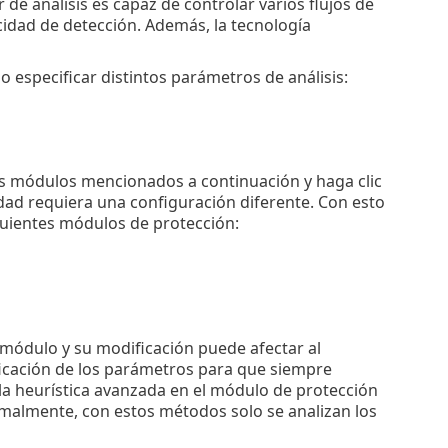
de análisis es capaz de controlar varios flujos de
cidad de detección. Además, la tecnología
 especificar distintos parámetros de análisis:
os módulos mencionados a continuación y haga clic
dad requiera una configuración diferente. Con esto
guientes módulos de protección:
módulo y su modificación puede afectar al
ficación de los parámetros para que siempre
la heurística avanzada en el módulo de protección
ormalmente, con estos métodos solo se analizan los