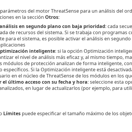
 parámetros del motor ThreatSense para un análisis del ord
ciones en la sección
Otros
:
 análisis en segundo plano con baja prioridad
: cada secu
ada de recursos del sistema. Si se trabaja con programas 
e para el sistema, es posible activar el análisis en segundo
aplicaciones
optimización inteligente
: si la opción Optimización intelige
ntizar el nivel de análisis más eficaz y, al mismo tiempo, m
s módulos de protección analizan de forma inteligente, con 
o específicos. Si la Optimización inteligente está desactivad
uario en el núcleo de ThreatSense de los módulos en los que s
r el último acceso con su fecha y hora
: seleccione esta op
analizados, en lugar de actualizarlos (por ejemplo, para uti
do
Límites
puede especificar el tamaño máximo de los objeto