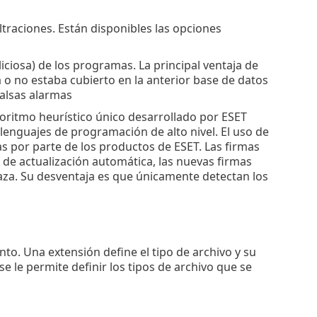
ltraciones. Están disponibles las opciones
liciosa) de los programas. La principal ventaja de
a o no estaba cubierto en la anterior base de datos
falsas alarmas
lgoritmo heurístico único desarrollado por ESET
lenguajes de programación de alto nivel. El uso de
 por parte de los productos de ESET. Las firmas
a de actualización automática, las nuevas firmas
za. Su desventaja es que únicamente detectan los
to. Una extensión define el tipo de archivo y su
 le permite definir los tipos de archivo que se