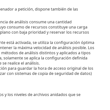
enador a petición, dispone también de las
encia de análisis consume una cantidad
cuyo consumo de recursos constituye una carga
 plano con baja prioridad y reservar los recursos
nte está activada, se utiliza la configuración óptima
antener la máxima velocidad de análisis posible. Los
métodos de análisis distintos y aplicados a tipos
a, solamente se aplica la configuración definida
e realice el análisis.
ción para guardar la hora de acceso original de los
lizar con sistemas de copia de seguridad de datos)
s y los niveles de archivos anidados que se