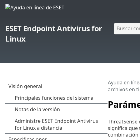
ESET Endpoint Antivirus for
Linux
Ayuda en líne
archivos en t
Paráme
ThreatSense 
significa que
combinación d