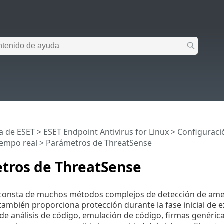
a de ESET
>
ESET Endpoint Antivirus for Linux
>
Configuraci
iempo real
> Parámetros de ThreatSense
tros de ThreatSense
consta de muchos métodos complejos de detección de amena
 también proporciona protección durante la fase inicial de
e análisis de código, emulación de código, firmas genéric