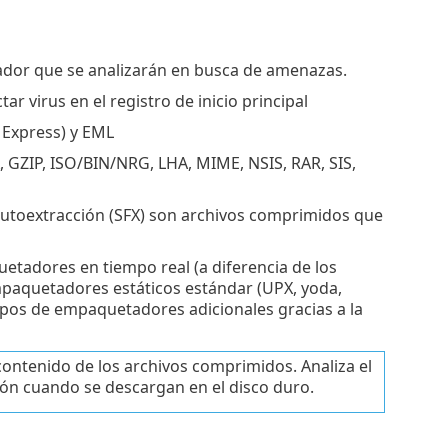
ador que se analizarán en busca de amenazas.
tar virus en el registro de inicio principal
 Express) y EML
, GZIP, ISO/BIN/NRG, LHA, MIME, NSIS, RAR, SIS,
autoextracción (SFX) son archivos comprimidos que
uetadores en tiempo real (a diferencia de los
paquetadores estáticos estándar (UPX, yoda,
tipos de empaquetadores adicionales gracias a la
 contenido de los archivos comprimidos. Analiza el
ón cuando se descargan en el disco duro.