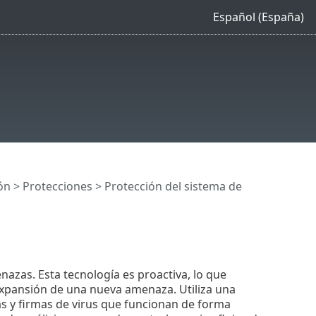
Español (España)
ón
>
Protecciones
>
Protección del sistema de
zas. Esta tecnología es proactiva, lo que
 expansión de una nueva amenaza. Utiliza una
as y firmas de virus que funcionan de forma