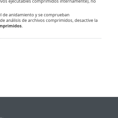
hivos ejecutables comprimidos internamente), no
el de anidamiento y se comprueban
e análisis de archivos comprimidos, desactive la
omprimidos
.