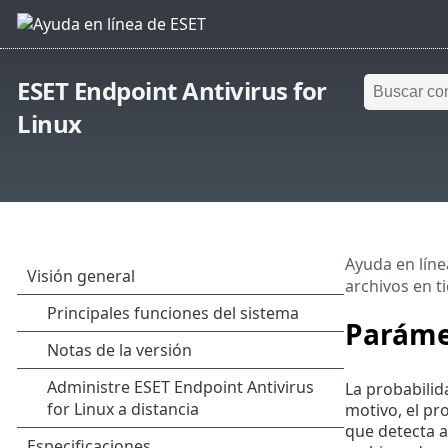
ESET Endpoint Antivirus for
Linux
Ayuda en líne
archivos en t
Paráme
La probabilid
motivo, el pr
que detecta a