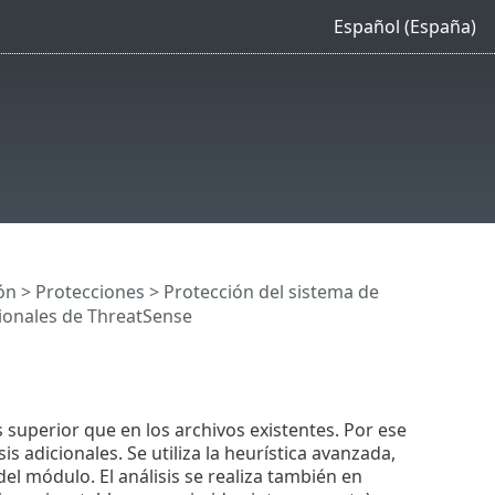
Español (España)
ón
>
Protecciones
>
Protección del sistema de
ionales de ThreatSense
e
 superior que en los archivos existentes. Por ese
adicionales. Se utiliza la heurística avanzada,
l módulo. El análisis se realiza también en