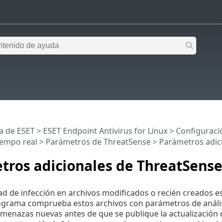
a de ESET
>
ESET Endpoint Antivirus for Linux
>
Configuraci
iempo real
>
Parámetros de ThreatSense
> Parámetros adic
tros adicionales de ThreatSens
ad de infección en archivos modificados o recién creados es
ograma comprueba estos archivos con parámetros de análisis 
menazas nuevas antes de que se publique la actualización de