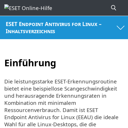
ESET Endpoint Antivirus for Linux –
Inhaltsverzeichnis
Einführung
Die leistungsstarke ESET-Erkennungsroutine
bietet eine beispiellose Scangeschwindigkeit
und herausragende Erkennungsraten in
Kombination mit minimalem
Ressourcenverbrauch. Damit ist ESET
Endpoint Antivirus for Linux (EEAU) die ideale
Wahl für alle Linux-Desktops, die die