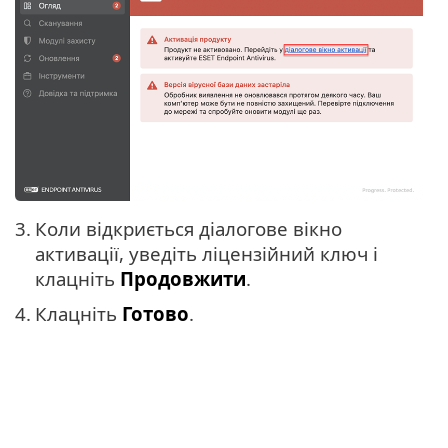
3.
Коли відкриється діалогове вікно
активації, уведіть ліцензійний ключ і
клацніть
Продовжити
.
4.
Клацніть
Готово
.