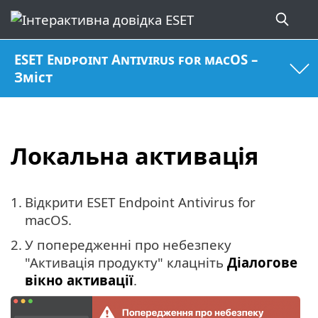
ESET Endpoint Antivirus for macOS –
Зміст
Локальна активація
1.
Відкрити ESET Endpoint Antivirus for
macOS.
2.
У попередженні про небезпеку
"Активація продукту" клацніть
Діалогове
вікно активації
.