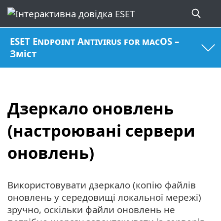
ESET Endpoint Antivirus for macOS –
Зміст
Дзеркало оновлень
(настроювані сервери
оновлень)
Використовувати дзеркало (копію файлів
оновлень у середовищі локальної мережі)
зручно, оскільки файли оновлень не