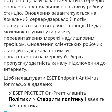
потрібно щоразу завантажувати із серверів
оновлень постачальників на кожну робочу
станцію. Оновлення завантажуються на
локальний сервер-дзеркало й потім
поширюються на всі робочі станції. Це дає
можливість уникнути ризику
перевантаження мережі надлишковим
трафіком. Оновлення клієнтських робочих
станцій із дзеркала оптимізує
навантаження на мережу й зберігає
пропускну здатність каналу підключення до
Інтернету.
Щоб налаштувати ESET Endpoint Antivirus
for macOS віддалено:
1.
У ESET PROTECT On-Prem клацніть
Політики
>
Створити політику
і введіть
ім’я політики.