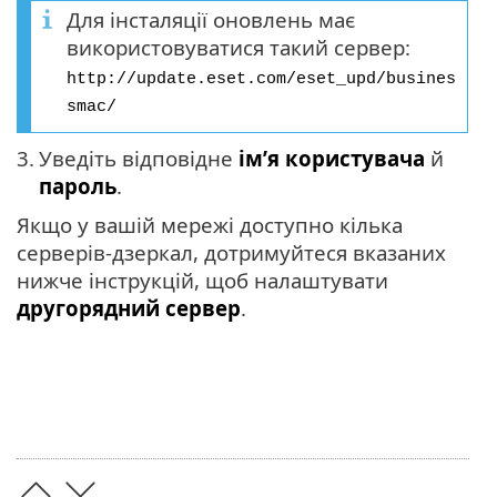
Для інсталяції оновлень має
використовуватися такий сервер:
http://update.eset.com/eset_upd/busines
smac/
3.
Уведіть відповідне
ім’я користувача
й
пароль
.
Якщо у вашій мережі доступно кілька
серверів-дзеркал, дотримуйтеся вказаних
нижче інструкцій, щоб налаштувати
другорядний сервер
.