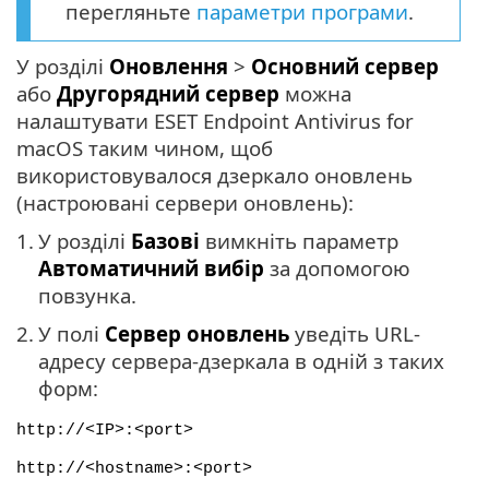
перегляньте
параметри програми
.
У розділі
Оновлення
>
Основний сервер
або
Другорядний сервер
можна
налаштувати ESET Endpoint Antivirus for
macOS таким чином, щоб
використовувалося дзеркало оновлень
(настроювані сервери оновлень):
1.
У розділі
Базові
вимкніть параметр
Автоматичний вибір
за допомогою
повзунка.
2.
У полі
Сервер оновлень
уведіть URL-
адресу сервера-дзеркала в одній з таких
форм:
http://<IP>:<port>
http://<hostname>:<port>