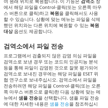
여 원래 위치로 복원합니다. 이 기능은
검역소
창
에서 해당 파일을 Control-클릭(또는 오른쪽 마우
스 버튼으로 클릭)하고
복원
을 클릭해서도 사용
할 수 있습니다. 상황에 맞는 메뉴는 파일을 삭제
했던 위치와는 다른 위치에 복원할 수 있는
복원
대상
옵션도 제공합니다.
검역소에서 파일 전송
프로그램에서 검출되지 않은 감염 의심 파일을
검역소로 보낸 경우 또는 코드의 인공지능 분석
등을 통해 파일이 감염된 것으로 잘못 평가되어
검역소로 보내진 경우에는 해당 파일을 ESET 위
협 연구소로 보내주십시오. 검역소에서 파일을
전송하려면 해당 파일을 Control-클릭(또는 오른
쪽 마우스 버튼으로 클릭)한 다음 상황에 맞는 메
뉴에서
샘플 전송
을 선택합니다. 샘플 파일 전송
에 대한 자세한 내용은
샘플 전송
을 참조하십시