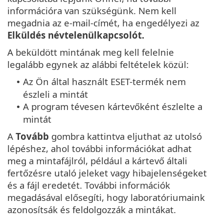
információra van szükségünk. Nem kell
megadnia az e-mail-címét, ha engedélyezi az
Elküldés névtelenül
kapcsolót.
A beküldött mintának meg kell felelnie
legalább egynek az alábbi feltételek közül:
Az Ön által használt ESET-termék nem
•
észleli a mintát
A program tévesen kártevőként észlelte a
•
mintát
A
Tovább
gombra kattintva eljuthat az utolsó
lépéshez, ahol további információkat adhat
meg a mintafájlról, például a kártevő általi
fertőzésre utaló jeleket vagy hibajelenségeket
és a fájl eredetét. További információk
megadásával elősegíti, hogy laboratóriumaink
azonosítsák és feldolgozzák a mintákat.