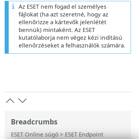
Az ESET nem fogad el személyes
fájlokat (ha azt szeretné, hogy az
ellenőrizze a kártevők jelenlétét
bennük) mintaként. Az ESET
kutatólaborja nem végez kézi indítású
ellenőrzéseket a felhasználók számára.
Breadcrumbs
ESET Online súgó
>
ESET Endpoint