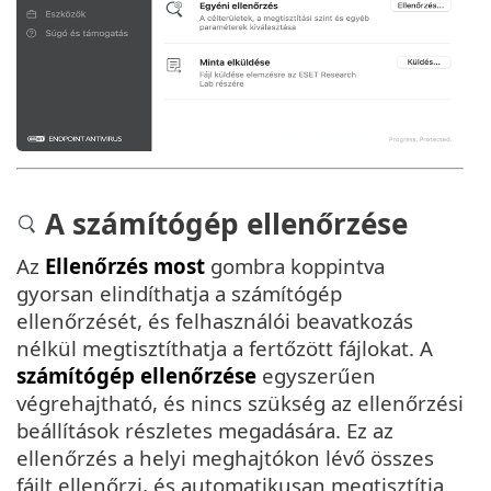
A számítógép ellenőrzése
Az
Ellenőrzés most
gombra koppintva
gyorsan elindíthatja a számítógép
ellenőrzését, és felhasználói beavatkozás
nélkül megtisztíthatja a fertőzött fájlokat. A
számítógép ellenőrzése
egyszerűen
végrehajtható, és nincs szükség az ellenőrzési
beállítások részletes megadására. Ez az
ellenőrzés a helyi meghajtókon lévő összes
fájlt ellenőrzi, és automatikusan megtisztítja