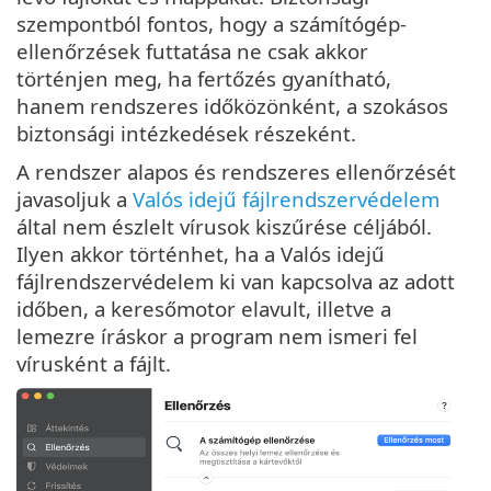
szempontból fontos, hogy a számítógép-
ellenőrzések futtatása ne csak akkor
történjen meg, ha fertőzés gyanítható,
hanem rendszeres időközönként, a szokásos
biztonsági intézkedések részeként.
A rendszer alapos és rendszeres ellenőrzését
javasoljuk a
Valós idejű fájlrendszervédelem
által nem észlelt vírusok kiszűrése céljából.
Ilyen akkor történhet, ha a Valós idejű
fájlrendszervédelem ki van kapcsolva az adott
időben, a keresőmotor elavult, illetve a
lemezre íráskor a program nem ismeri fel
vírusként a fájlt.