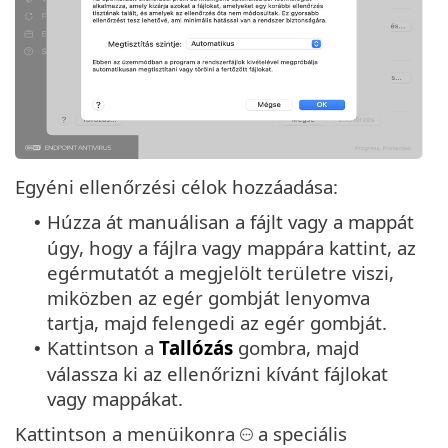
Egyéni ellenőrzési célok hozzáadása:
Húzza át manuálisan a fájlt vagy a mappát
•
úgy, hogy a fájlra vagy mappára kattint, az
egérmutatót a megjelölt területre viszi,
miközben az egér gombját lenyomva
tartja, majd felengedi az egér gombját.
Kattintson a
Tallózás
gombra, majd
•
válassza ki az ellenőrizni kívánt fájlokat
vagy mappákat.
Kattintson a menüikonra
a speciális