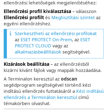
ellenőrzési lehetőségek megjelenítéséhez:
Ellenőrzési profil kiválasztása
–
válasszon
Ellenőrzési profilt
és
Megtisztítási szintet
az
egyéni ellenőrzéshez.
Szerkesztheti az ellenőrzési profilokat
az
ESET PROTECT On-Prem
, az
ESET
PROTECT CLOUD
vagy az
alkalmazásbeállítások
segítségével.
Kizárások beállítása
–
az ellenőrzésből
kizárni kívánt fájlok vagy mappák hozzáadása.
A Terminalon keresztül az
odscan
segédprogram segítségével történő kézi
indítású ellenőrzés futtatásáról a
Kézi indítású
ellenőrzés a Terminálon keresztül
című
témakörben olvashat.