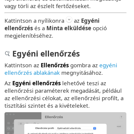
vagy törli az észlelt fertőzéseket.
Kattintson a nyílikonra
az
Egyéni
ellenőrzés
és a
Minta elküldése
opció
megjelenítéséhez.
Egyéni ellenőrzés
Kattintson az
Ellenőrzés
gombra az
egyéni
ellenőrzés ablakának
megnyitásához.
Az
Egyéni ellenőrzés
lehetővé teszi az
ellenőrzési paraméterek megadását, például
az ellenőrzési célokat, az ellenőrzési profilt, a
tisztítási szintet és a kivételeket.