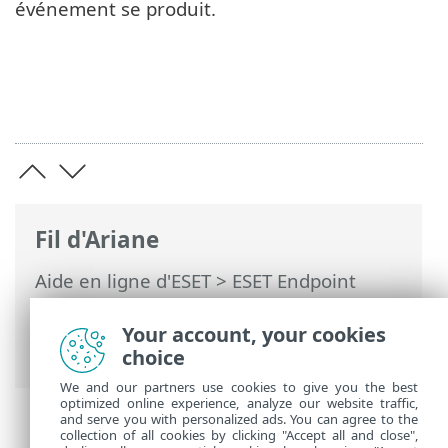
événement se produit.
Fil d'Ariane
Aide en ligne d'ESET
>
ESET Endpoint
Antivirus for macOS
>
Préférences de
l’application
>
Interface utilisateur
>
Your account, your cookies
Intégration du système
choice
We and our partners use cookies to give you the best
optimized online experience, analyze our website traffic,
and serve you with personalized ads. You can agree to the
collection of all cookies by clicking "Accept all and close",