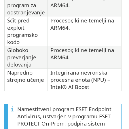
program za
ARM64.
odstranjevanje
Ščit pred
Procesor, ki ne temelji na
exploit
ARM64.
programsko
kodo
Globoko
Procesor, ki ne temelji na
preverjanje
ARM64.
delovanja
Napredno
Integrirana nevronska
strojno učenje
procesna enota (NPU) –
Intel® AI Boost
Namestitveni program ESET Endpoint
Antivirus, ustvarjen v programu ESET
PROTECT On-Prem, podpira sistem