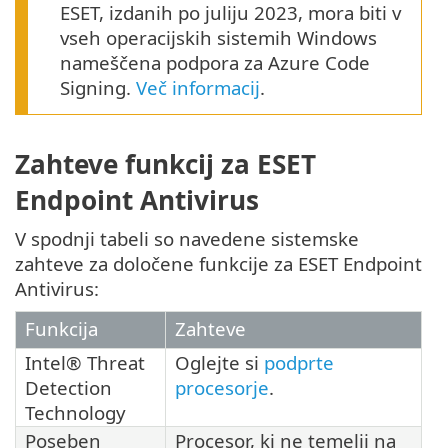
ESET, izdanih po juliju 2023, mora biti v
vseh operacijskih sistemih Windows
nameščena podpora za Azure Code
Signing.
Več informacij
.
Zahteve funkcij za ESET
Endpoint Antivirus
V spodnji tabeli so navedene sistemske
zahteve za določene funkcije za ESET Endpoint
Antivirus:
Funkcija
Zahteve
Intel® Threat
Oglejte si
podprte
Detection
procesorje
.
Technology
Poseben
Procesor, ki ne temelji na