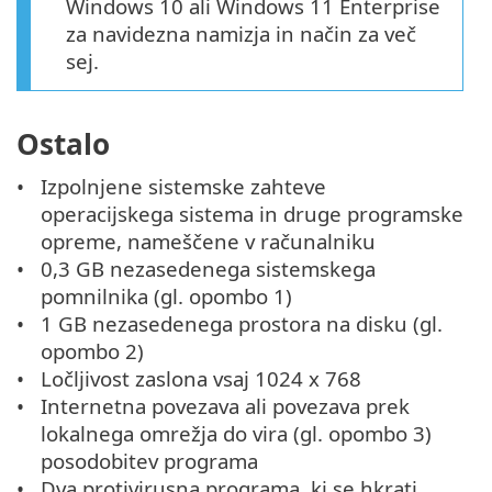
Windows 10 ali Windows 11 Enterprise
za navidezna namizja in način za več
sej.
Ostalo
Izpolnjene sistemske zahteve
operacijskega sistema in druge programske
opreme, nameščene v računalniku
0,3 GB nezasedenega sistemskega
pomnilnika (gl. opombo 1)
1 GB nezasedenega prostora na disku (gl.
opombo 2)
Ločljivost zaslona vsaj 1024 x 768
Internetna povezava ali povezava prek
lokalnega omrežja do vira (gl. opombo 3)
posodobitev programa
Dva protivirusna programa, ki se hkrati