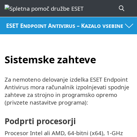
ESET Endpoint Antivirus – Kazalo vsebine
Sistemske zahteve
Za nemoteno delovanje izdelka ESET Endpoint
Antivirus mora računalnik izpolnjevati spodnje
zahteve za strojno in programsko opremo
(privzete nastavitve programa):
Podprti procesorji
Procesor Intel ali AMD, 64-bitni (x64), 1-GHz