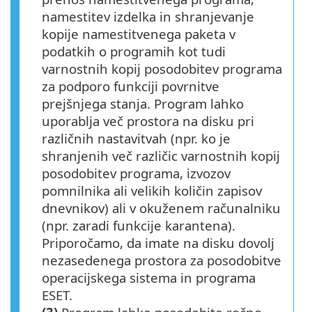
namestitev izdelka in shranjevanje
kopije namestitvenega paketa v
podatkih o programih kot tudi
varnostnih kopij posodobitev programa
za podporo funkciji povrnitve
prejšnjega stanja. Program lahko
uporablja več prostora na disku pri
različnih nastavitvah (npr. ko je
shranjenih več različic varnostnih kopij
posodobitev programa, izvozov
pomnilnika ali velikih količin zapisov
dnevnikov) ali v okuženem računalniku
(npr. zaradi funkcije karantena).
Priporočamo, da imate na disku dovolj
nezasedenega prostora za posodobitve
operacijskega sistema in programa
ESET.