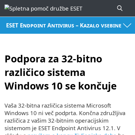
ESET Endpoint Antivirus – Kazalo vsebine
Podpora za 32-bitno
različico sistema
Windows 10 se končuje
Vaša 32-bitna različica sistema Microsoft
Windows 10 ni več podprta. Končna združljiva
različica z vašim 32-bitnim operacijskim
sistemom je ESET Endpoint Antivirus 12.1. V