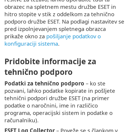
obrazec na spletnem mestu družbe ESET in
hitro stopite v stik z oddelkom za tehnično
podporo družbe ESET. Na podlagi nastavitev se
pred izpolnjevanjem spletnega obrazca
prikaže okno za
pošiljanje podatkov o
konfiguraciji sistema
.
Pridobite informacije za
tehnično podporo
Podatki za tehnično podporo
– ko ste
pozvani, lahko podatke kopirate in pošljete
tehnični podpori družbe ESET (na primer
podatke o naročnini, ime in različico
programa, operacijski sistem in podatke o
računalniku).
ESET Log Collector
– Poveže se s člankom v