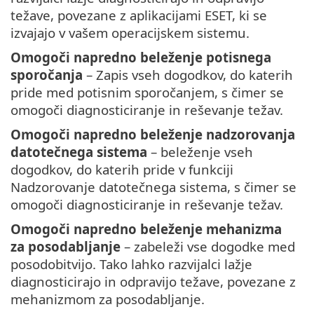
težave, povezane z aplikacijami ESET, ki se
izvajajo v vašem operacijskem sistemu.
Omogoči napredno beleženje potisnega
sporočanja
– Zapis vseh dogodkov, do katerih
pride med potisnim sporočanjem, s čimer se
omogoči diagnosticiranje in reševanje težav.
Omogoči napredno beleženje nadzorovanja
datotečnega sistema
– beleženje vseh
dogodkov, do katerih pride v funkciji
Nadzorovanje datotečnega sistema, s čimer se
omogoči diagnosticiranje in reševanje težav.
Omogoči napredno beleženje mehanizma
za posodabljanje
– zabeleži vse dogodke med
posodobitvijo. Tako lahko razvijalci lažje
diagnosticirajo in odpravijo težave, povezane z
mehanizmom za posodabljanje.