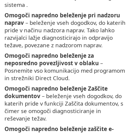
sistema .
Omogoči napredno beleženje pri nadzoru
naprav
– beleženje vseh dogodkov, do katerih
pride v načinu nadzora naprav. Tako lahko
razvijalci lažje diagnosticirajo in odpravijo
težave, povezane z nadzorom naprav.
Omogoči napredno beleženje za
neposredno povezljivost v oblaku
–
Posnemite vso komunikacijo med programom
in strežniki Direct Cloud.
Omogoči napredno beleženje Zaščite
dokumentov
– beleženje vseh dogodkov, do
katerih pride v funkciji Zaščita dokumentov, s
čimer se omogoči diagnosticiranje in
reševanje težav.
Omogoči napredno beleženje zaščite e-