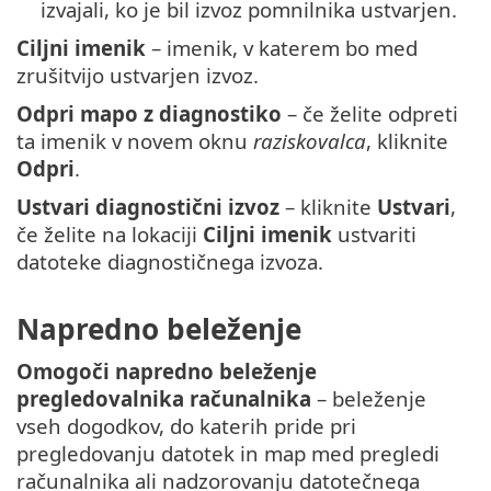
izvajali, ko je bil izvoz pomnilnika ustvarjen.
Ciljni imenik
– imenik, v katerem bo med
zrušitvijo ustvarjen izvoz.
Odpri mapo z diagnostiko
– če želite odpreti
ta imenik v novem oknu
raziskovalca
, kliknite
Odpri
.
Ustvari diagnostični izvoz
– kliknite
Ustvari
,
če želite na lokaciji
Ciljni imenik
ustvariti
datoteke diagnostičnega izvoza.
Napredno beleženje
Omogoči napredno beleženje
pregledovalnika računalnika
– beleženje
vseh dogodkov, do katerih pride pri
pregledovanju datotek in map med pregledi
računalnika ali nadzorovanju datotečnega