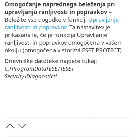
Omogočanje naprednega beleženja pri
upravljanju ranljivosti in popravkov
–
Beležite vse dogodke v funkciji
Upravljanje
ranljivosti in popravkov
. Ta nastavitev je
prikazana le, če je funkcija Upravljanje
ranljivosti in popravkov omogočena v vašem
okolju (omogočena v storitvi ESET PROTECT).
Dnevniške datoteke najdete tukaj:
C:\ProgramData\ESET\ESET
Security\Diagnostics\
.