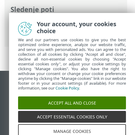
Sledenje poti
Spletna pomoč družbe ESET
>
ESET
Your account, your cookies
Endpoint Antivirus
>
Napredne nastavitve
choice
> Odpravljanje težav > Diagnostika
We and our partners use cookies to give you the best
optimized online experience, analyze our website traffic,
and serve you with personalized ads. You can agree to the
collection of all cookies by clicking "Accept all and close",
decline all non-essential cookies by choosing "Accept
essential cookies only", or adjust your cookie settings by
clicking "Manage cookies". You also have the right to
withdraw your consent or change your cookie preferences
anytime by clicking the "Manage cookies" link in our website
Prikaz mesta na namizju
footer or in your account settings (if available). For more
information, see our
Cookie Policy
.
End of Life
Zbirka znanja družbe ESET
ACCEPT ALL AND CLOSE
Forum družbe ESET
ESET Status Portal
ACCEPT ESSENTIAL COOKIES ONLY
Podpora v regiji
MANAGE COOKIES