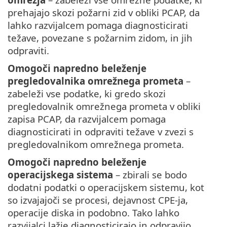
prehajajo skozi požarni zid v obliki PCAP, da
lahko razvijalcem pomaga diagnosticirati
težave, povezane s požarnim zidom, in jih
odpraviti.
Omogoči napredno beleženje
pregledovalnika omrežnega prometa
–
zabeleži vse podatke, ki gredo skozi
pregledovalnik omrežnega prometa v obliki
zapisa PCAP, da razvijalcem pomaga
diagnosticirati in odpraviti težave v zvezi s
pregledovalnikom omrežnega prometa.
Omogoči napredno beleženje
operacijskega sistema
– zbirali se bodo
dodatni podatki o operacijskem sistemu, kot
so izvajajoči se procesi, dejavnost CPE-ja,
operacije diska in podobno. Tako lahko
razvijalci lažje diagnosticirajo in odpravijo