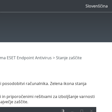
Slovenščina
a ESET Endpoint Antivirus
> Stanje zaščite
ji posodobitvi računalnika. Zelena ikona stanja
in priporočenimi rešitvami za izboljšanje varnosti
ajvečje zaščite.