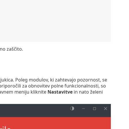
o zaščito.
jukica. Poleg modulov, ki zahtevajo pozornost, se
riporočili za obnovitev polne funkcionalnosti, so
lavnem meniju kliknite
Nastavitve
in nato želeni