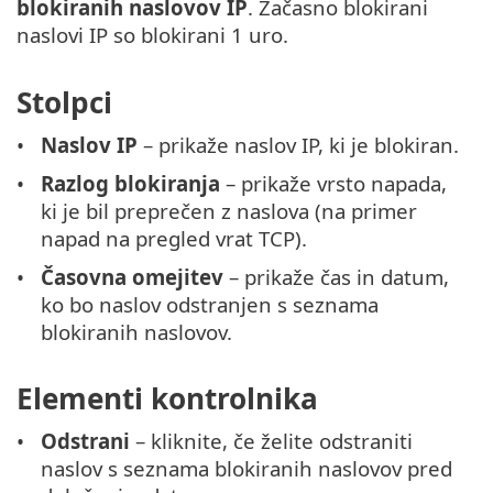
blokiranih naslovov IP
. Začasno blokirani
naslovi IP so blokirani 1 uro.
Stolpci
Naslov IP
– prikaže naslov IP, ki je blokiran.
Razlog blokiranja
– prikaže vrsto napada,
ki je bil preprečen z naslova (na primer
napad na pregled vrat TCP).
Časovna omejitev
– prikaže čas in datum,
ko bo naslov odstranjen s seznama
blokiranih naslovov.
Elementi kontrolnika
Odstrani
– kliknite, če želite odstraniti
naslov s seznama blokiranih naslovov pred